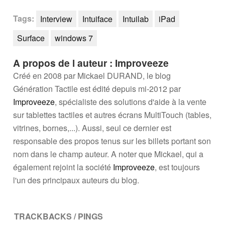
Tags:
Interview
Intuiface
Intuilab
iPad
Surface
windows 7
A propos de l auteur : Improveeze
Créé en 2008 par Mickael DURAND, le blog
Génération Tactile est édité depuis mi-2012 par
Improveeze
, spécialiste des solutions d'aide à la vente
sur tablettes tactiles et autres écrans MultiTouch (tables,
vitrines, bornes,...). Aussi, seul ce dernier est
responsable des propos tenus sur les billets portant son
nom dans le champ auteur. A noter que Mickael, qui a
également rejoint la société
Improveeze
, est toujours
l'un des principaux auteurs du blog.
TRACKBACKS / PINGS