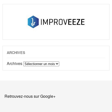
ARCHIVES
Archives
Retrouvez-nous sur Google+