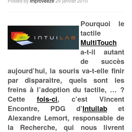
Posted by
Improveeze
29 janvier 2010
Pourquoi le
tactile
MultiTouch
a-t-il autant
de succès
aujourd’hui, la souris va-t-elle finir
par disparaitre, quels sont les
freins à l’adoption du tactile, … ?
Cette
fois-ci
, c’est Vincent
Encontre, PDG d’
Intuilab
et
Alexandre Lemort, responsable de
la Recherche, qui nous livrent