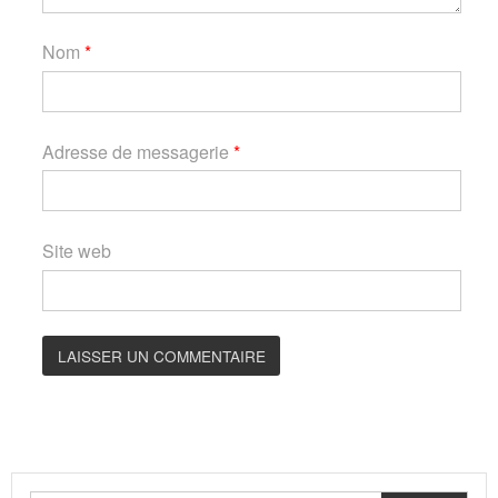
Nom
*
Adresse de messagerie
*
Site web