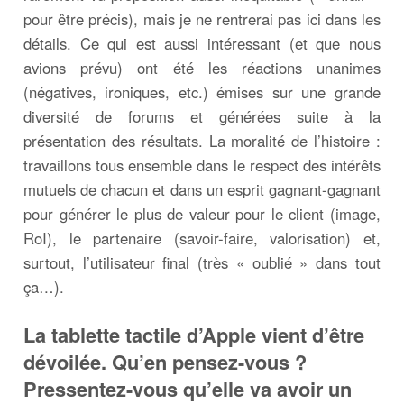
pour être précis), mais je ne rentrerai pas ici dans les
détails. Ce qui est aussi intéressant (et que nous
avions prévu) ont été les réactions unanimes
(négatives, ironiques, etc.) émises sur une grande
diversité de forums et générées suite à la
présentation des résultats. La moralité de l’histoire :
travaillons tous ensemble dans le respect des intérêts
mutuels de chacun et dans un esprit gagnant-gagnant
pour générer le plus de valeur pour le client (image,
RoI), le partenaire (savoir-faire, valorisation) et,
surtout, l’utilisateur final (très « oublié » dans tout
ça…).
La tablette tactile d’Apple vient d’être
dévoilée. Qu’en pensez-vous ?
Pressentez-vous qu’elle va avoir un