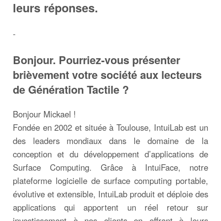
leurs réponses.
-
Bonjour. Pourriez-vous présenter
brièvement votre société aux lecteurs
de Génération Tactile ?
Bonjour Mickael !
Fondée en 2002 et située à Toulouse, IntuiLab est un
des leaders mondiaux dans le domaine de la
conception et du développement d’applications de
Surface Computing. Grâce à IntuiFace, notre
plateforme logicielle de surface computing portable,
évolutive et extensible, IntuiLab produit et déploie des
applications qui apportent un réel retour sur
investissement à nos clients en offrant à leurs