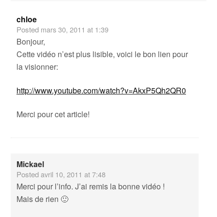
chloe
Posted
mars 30, 2011 at 1:39
Bonjour,
Cette vidéo n’est plus lisible, voici le bon lien pour
la visionner:
http://www.youtube.com/watch?v=AkxP5Qh2QR0
Merci pour cet article!
Mickael
Posted
avril 10, 2011 at 7:48
Merci pour l’info. J’ai remis la bonne vidéo !
Mais de rien 🙂