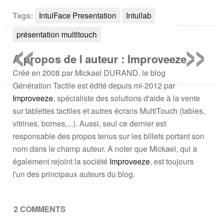
Tags:
IntuiFace Presentation
Intuilab
«
»
présentation multitouch
A propos de l auteur : Improveeze
Créé en 2008 par Mickael DURAND, le blog
Génération Tactile est édité depuis mi-2012 par
Improveeze
, spécialiste des solutions d'aide à la vente
sur tablettes tactiles et autres écrans MultiTouch (tables,
vitrines, bornes,...). Aussi, seul ce dernier est
responsable des propos tenus sur les billets portant son
nom dans le champ auteur. A noter que Mickael, qui a
également rejoint la société
Improveeze
, est toujours
l'un des principaux auteurs du blog.
2 COMMENTS