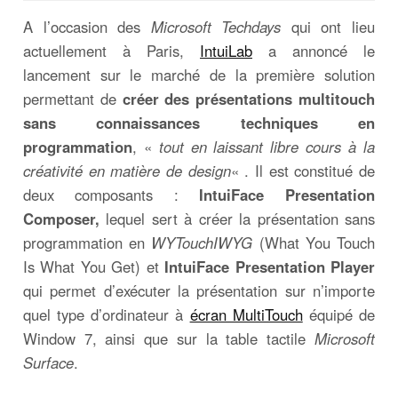
A l’occasion des
Microsoft Techdays
qui ont lieu
actuellement à Paris,
IntuiLab
a annoncé le
lancement sur le marché de la première solution
permettant de
créer des présentations multitouch
sans connaissances techniques en
programmation
, «
tout en laissant libre cours à la
créativité en matière de design
« . Il est constitué de
deux composants :
IntuiFace Presentation
Composer,
lequel sert à créer la présentation sans
programmation en
WYTouchIWYG
(What You Touch
Is What You Get) et
IntuiFace Presentation Player
qui permet d’exécuter la présentation sur n’importe
quel type d’ordinateur à
écran MultiTouch
équipé de
Window 7, ainsi que sur la table tactile
Microsoft
Surface
.