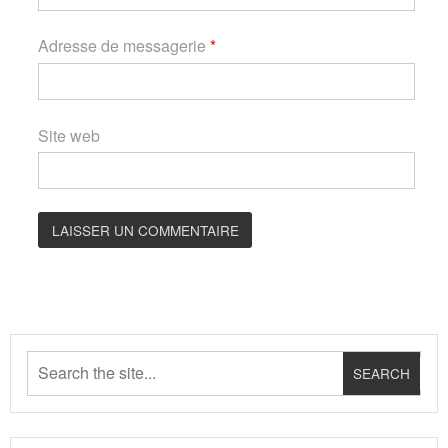
Adresse de messagerie
*
Site web