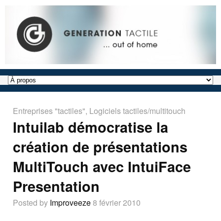
Entreprises "tactiles"
,
Logiciels tactiles/multitouch
Intuilab démocratise la
création de présentations
MultiTouch avec IntuiFace
Presentation
Posted by
Improveeze
8 février 2010