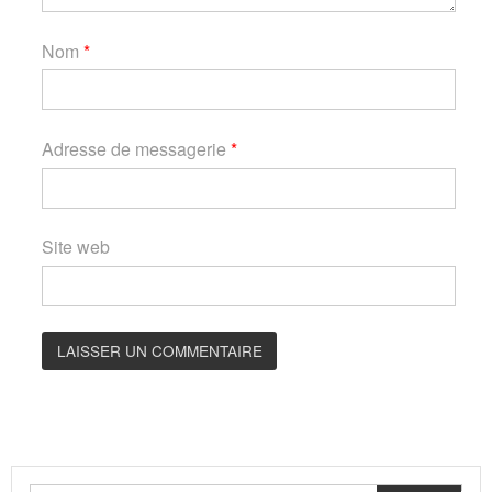
Nom
*
Adresse de messagerie
*
Site web