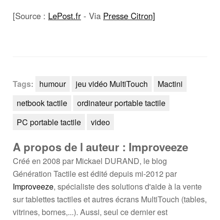
[Source :
LePost.fr
- Via
Presse Citron]
Tags:
humour
jeu vidéo MultiTouch
Mactini
netbook tactile
ordinateur portable tactile
PC portable tactile
video
A propos de l auteur : Improveeze
Créé en 2008 par Mickael DURAND, le blog
Génération Tactile est édité depuis mi-2012 par
Improveeze
, spécialiste des solutions d'aide à la vente
sur tablettes tactiles et autres écrans MultiTouch (tables,
vitrines, bornes,...). Aussi, seul ce dernier est