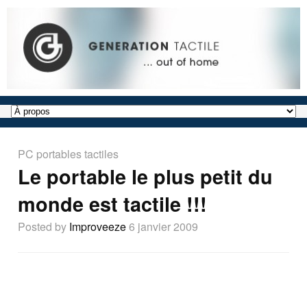
PC portables tactiles
Le portable le plus petit du
monde est tactile !!!
Posted by
Improveeze
6 janvier 2009