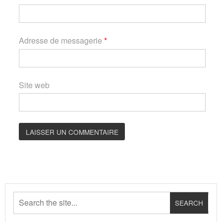
Adresse de messagerie
*
Site web