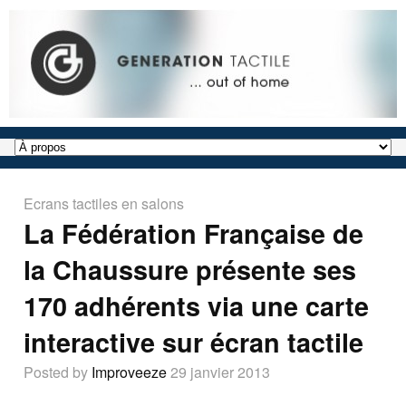
Ecrans tactiles en salons
La Fédération Française de
la Chaussure présente ses
170 adhérents via une carte
interactive sur écran tactile
Posted by
Improveeze
29 janvier 2013