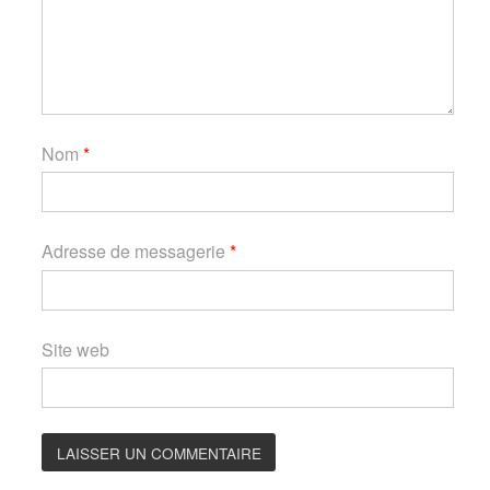
Nom
*
Adresse de messagerie
*
Site web