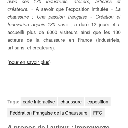
avec ces 170 industriels, ateliers, artisans et
créateurs
. » A savoir que l’exposition intitulée «
La
chaussure : Une passion française - Création et
Innovation depuis 130 ans
« , a duré 12 jours et a
accueilli plus de 6000 visiteurs ainsi que les 130
acteurs de la chaussure en France (industriels,
artisans, et créateurs).
(
pour en savoir plus
)
Tags:
carte interactive
chaussure
exposition
Fédération Française de la Chaussure
FFC
A propos de l auteur : Improveeze