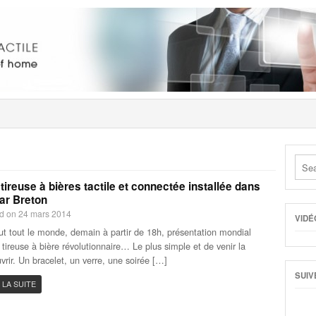
tireuse à bières tactile et connectée installée dans
ar Breton
d on 24 mars 2014
VIDÉ
ut tout le monde, demain à partir de 18h, présentation mondial
 tireuse à bière révolutionnaire… Le plus simple et de venir la
vrir. Un bracelet, un verre, une soirée […]
SUIV
 LA SUITE