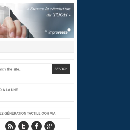
O À LA UNE
EZ GÉNÉRATION TACTILE OOH VIA