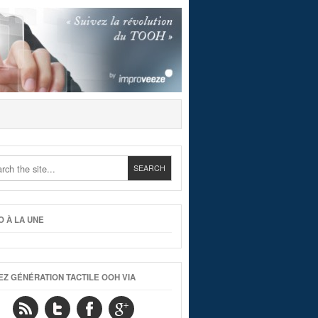
O À LA UNE
EZ GÉNÉRATION TACTILE OOH VIA