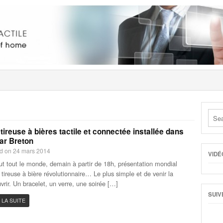
tireuse à bières tactile et connectée installée dans
ar Breton
d on 24 mars 2014
VIDÉ
ut tout le monde, demain à partir de 18h, présentation mondial
 tireuse à bière révolutionnaire… Le plus simple et de venir la
vrir. Un bracelet, un verre, une soirée […]
SUIV
 LA SUITE