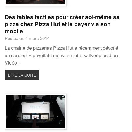
Des tables tactiles pour créer soi-même sa
pizza chez Pizza Hut et la payer via son
mobile
Posted on 4 mars 2014
La chaîne de pizzerias Pizza Hut a récemment dévoilé
un concept « phygital« qui va en faire saliver plus d’un.
Vidéo :
LIRE LA SUITE