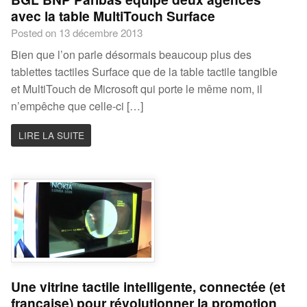
avec la table MultiTouch Surface
Posted on 13 décembre 2013
Bien que l’on parle désormais beaucoup plus des
tablettes tactiles Surface que de la table tactile tangible
et MultiTouch de Microsoft qui porte le même nom, il
n’empêche que celle-ci […]
LIRE LA SUITE
Une vitrine tactile intelligente, connectée (et
française) pour révolutionner la promotion