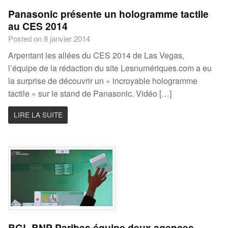
Panasonic présente un hologramme tactile
au CES 2014
Posted on 8 janvier 2014
Arpentant les allées du CES 2014 de Las Vegas,
l’équipe de la rédaction du site Lesnumériques.com a eu
la surprise de découvrir un « incroyable hologramme
tactile » sur le stand de Panasonic. Vidéo […]
LIRE LA SUITE
BGL BNP Paribas équipe deux agences