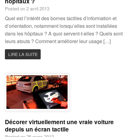
hopitaux ?
Posted on 2 avril 2013
Quel est l’intérêt des bornes tactiles d’information et
d’orientation, notamment lorsqu’elles sont installées
dans les hôpitaux ? A quoi servent-t-elles ? Quels sont
leurs atouts ? Comment améliorer leur usage […]
LIRE LA SUITE
Décorer virtuellement une vraie voiture
depuis un écran tactile
Posted on 28 mars 2013