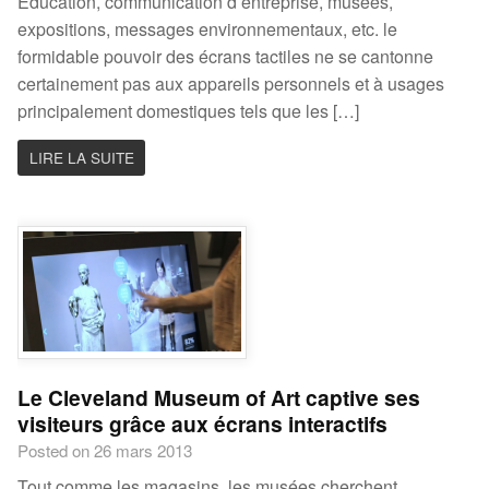
Education, communication d’entreprise, musées,
expositions, messages environnementaux, etc. le
formidable pouvoir des écrans tactiles ne se cantonne
certainement pas aux appareils personnels et à usages
principalement domestiques tels que les […]
LIRE LA SUITE
Le Cleveland Museum of Art captive ses
visiteurs grâce aux écrans interactifs
Posted on 26 mars 2013
Tout comme les magasins, les musées cherchent