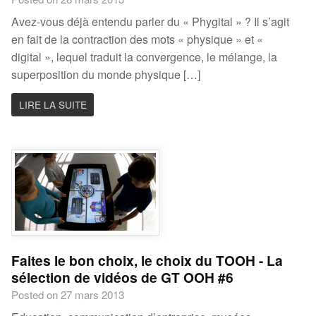
Avez-vous déjà entendu parler du « Phygital » ? Il s’agit
en fait de la contraction des mots « physique » et «
digital », lequel traduit la convergence, le mélange, la
superposition du monde physique […]
LIRE LA SUITE
Faites le bon choix, le choix du TOOH - La
sélection de vidéos de GT OOH #6
Posted on 27 mars 2013