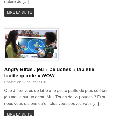
nature de […]
LIRE LA SUITE
Angry Birds : jeu + peluches + tablette
tactile géante = WOW
Posted on 28 février 2013
Que diriez-vous de faire une petite partie du plus célèbre
jeu tactile sur un écran MultiTouch de 55 pouces ? Et si
nous vous disions qu’en plus vous pouvez vous […]
LIRE LA SUITE