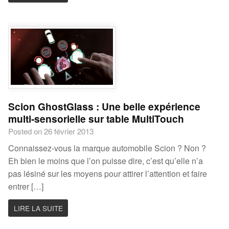
Scion GhostGlass : Une belle expérience
multi-sensorielle sur table MultiTouch
Posted on 26 février 2013
Connaissez-vous la marque automobile Scion ? Non ?
Eh bien le moins que l’on puisse dire, c’est qu’elle n’a
pas lésiné sur les moyens pour attirer l’attention et faire
entrer […]
LIRE LA SUITE