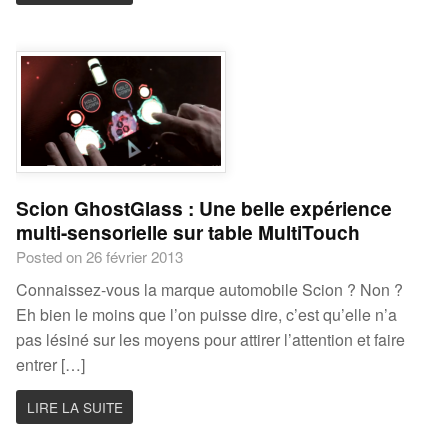
Scion GhostGlass : Une belle expérience
multi-sensorielle sur table MultiTouch
Posted on 26 février 2013
Connaissez-vous la marque automobile Scion ? Non ?
Eh bien le moins que l’on puisse dire, c’est qu’elle n’a
pas lésiné sur les moyens pour attirer l’attention et faire
entrer […]
LIRE LA SUITE