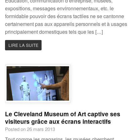
Education, communication d’entreprise, musées,
expositions, messages environnementaux, etc. le
formidable pouvoir des écrans tactiles ne se cantonne
certainement pas aux appareils personnels et à usages
principalement domestiques tels que les […]
LIRE LA SUITE
Le Cleveland Museum of Art captive ses
visiteurs grâce aux écrans interactifs
Posted on 26 mars 2013
Tout comme les magasins, les musées cherchent