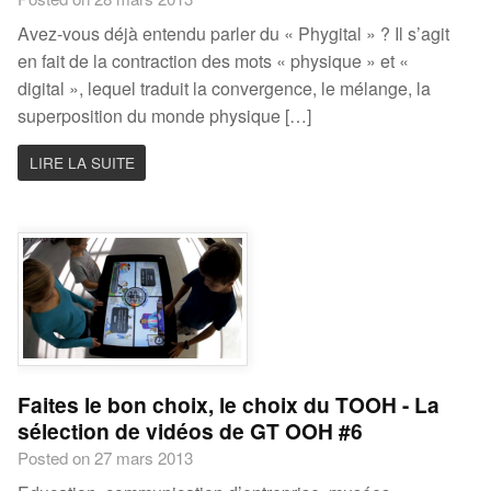
Avez-vous déjà entendu parler du « Phygital » ? Il s’agit
en fait de la contraction des mots « physique » et «
digital », lequel traduit la convergence, le mélange, la
superposition du monde physique […]
LIRE LA SUITE
Faites le bon choix, le choix du TOOH - La
sélection de vidéos de GT OOH #6
Posted on 27 mars 2013