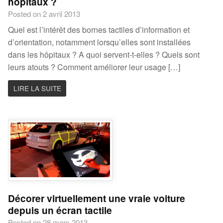
hopitaux ?
Posted on 2 avril 2013
Quel est l’intérêt des bornes tactiles d’information et
d’orientation, notamment lorsqu’elles sont installées
dans les hôpitaux ? A quoi servent-t-elles ? Quels sont
leurs atouts ? Comment améliorer leur usage […]
LIRE LA SUITE
Décorer virtuellement une vraie voiture
depuis un écran tactile
Posted on 28 mars 2013