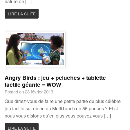
nature de […]
LIRE LA SUITE
Angry Birds : jeu + peluches + tablette
tactile géante = WOW
Posted on 28 février 2013
Que diriez-vous de faire une petite partie du plus célèbre
jeu tactile sur un écran MultiTouch de 55 pouces ? Et si
nous vous disions qu’en plus vous pouvez vous […]
LIRE LA SUITE