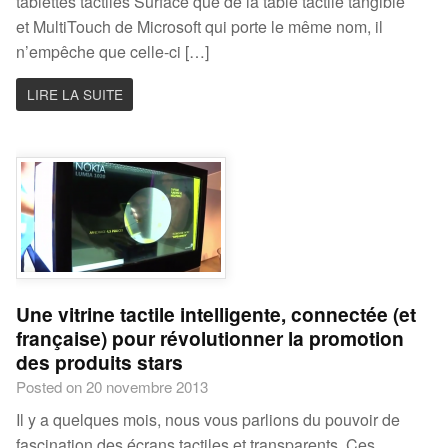
tablettes tactiles Surface que de la table tactile tangible
et MultiTouch de Microsoft qui porte le même nom, il
n’empêche que celle-ci […]
LIRE LA SUITE
Une vitrine tactile intelligente, connectée (et
française) pour révolutionner la promotion
des produits stars
Posted on 20 novembre 2013
Il y a quelques mois, nous vous parlions du pouvoir de
fascination des écrans tactiles et transparents. Ces