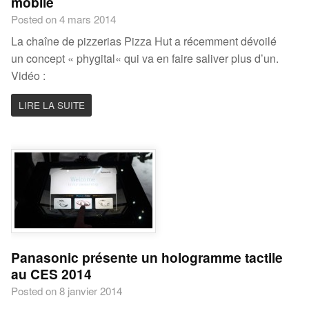
mobile
Posted on 4 mars 2014
La chaîne de pizzerias Pizza Hut a récemment dévoilé
un concept « phygital« qui va en faire saliver plus d’un.
Vidéo :
LIRE LA SUITE
Panasonic présente un hologramme tactile
au CES 2014
Posted on 8 janvier 2014