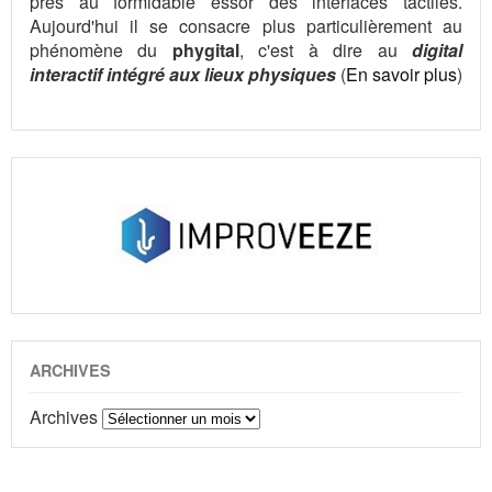
près au formidable essor des interfaces tactiles.
Aujourd'hui il se consacre plus particulièrement au
phénomène du
phygital
, c'est à dire au
digital
interactif intégré aux lieux physiques
(
En savoir plus
)
ARCHIVES
Archives