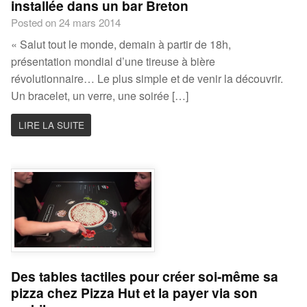
installée dans un bar Breton
Posted on 24 mars 2014
« Salut tout le monde, demain à partir de 18h,
présentation mondial d’une tireuse à bière
révolutionnaire… Le plus simple et de venir la découvrir.
Un bracelet, un verre, une soirée […]
LIRE LA SUITE
Des tables tactiles pour créer soi-même sa
pizza chez Pizza Hut et la payer via son