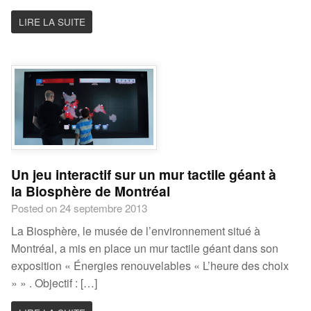
LIRE LA SUITE
Un jeu interactif sur un mur tactile géant à
la Biosphère de Montréal
Posted on 24 septembre 2013
La Biosphère, le musée de l’environnement situé à
Montréal, a mis en place un mur tactile géant dans son
exposition « Énergies renouvelables « L’heure des choix
» » . Objectif : […]