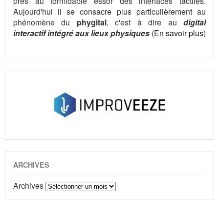
près au formidable essor des interfaces tactiles.
Aujourd'hui il se consacre plus particulièrement au
phénomène du
phygital
, c'est à dire au
digital
interactif intégré aux lieux physiques
(
En savoir plus
)
ARCHIVES
Archives