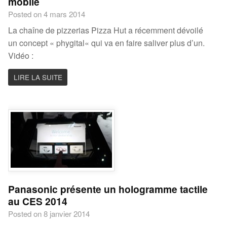
mobile
Posted on 4 mars 2014
La chaîne de pizzerias Pizza Hut a récemment dévoilé
un concept « phygital« qui va en faire saliver plus d’un.
Vidéo :
LIRE LA SUITE
Panasonic présente un hologramme tactile
au CES 2014
Posted on 8 janvier 2014