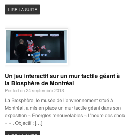
LIRE LA SUITE
Un jeu interactif sur un mur tactile géant à
la Biosphère de Montréal
Posted on 24 septembre 2013
La Biosphère, le musée de l’environnement situé à
Montréal, a mis en place un mur tactile géant dans son
exposition « Énergies renouvelables « L’heure des choix
» » . Objectif : […]