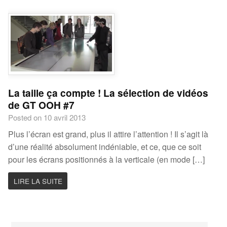
La taille ça compte ! La sélection de vidéos
de GT OOH #7
Posted on 10 avril 2013
Plus l’écran est grand, plus il attire l’attention ! Il s’agit là
d’une réalité absolument indéniable, et ce, que ce soit
pour les écrans positionnés à la verticale (en mode […]
LIRE LA SUITE