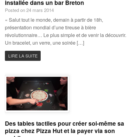
installée dans un bar Breton
Posted on 24 mars 2014
« Salut tout le monde, demain à partir de 18h,
présentation mondial d’une tireuse à bière
révolutionnaire… Le plus simple et de venir la découvrir.
Un bracelet, un verre, une soirée […]
LIRE LA SUITE
Des tables tactiles pour créer soi-même sa
pizza chez Pizza Hut et la payer via son