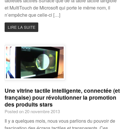
tablettes tactiles Surface que de la table tactile tangible
et MultiTouch de Microsoft qui porte le même nom, il
n’empêche que celle-ci […]
LIRE LA SUITE
Une vitrine tactile intelligente, connectée (et
française) pour révolutionner la promotion
des produits stars
Posted on 20 novembre 2013
Il y a quelques mois, nous vous parlions du pouvoir de
fascination des écrans tactiles et transparents. Ces