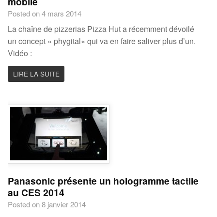
mobile
Posted on 4 mars 2014
La chaîne de pizzerias Pizza Hut a récemment dévoilé
un concept « phygital« qui va en faire saliver plus d’un.
Vidéo :
LIRE LA SUITE
Panasonic présente un hologramme tactile
au CES 2014
Posted on 8 janvier 2014