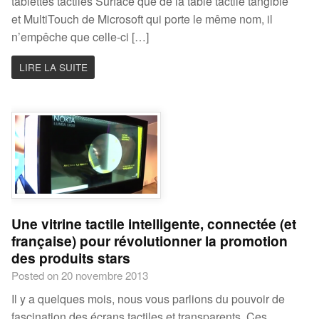
tablettes tactiles Surface que de la table tactile tangible
et MultiTouch de Microsoft qui porte le même nom, il
n’empêche que celle-ci […]
LIRE LA SUITE
Une vitrine tactile intelligente, connectée (et
française) pour révolutionner la promotion
des produits stars
Posted on 20 novembre 2013
Il y a quelques mois, nous vous parlions du pouvoir de
fascination des écrans tactiles et transparents. Ces