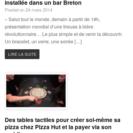
installée dans un bar Breton
Posted on 24 mars 2014
« Salut tout le monde, demain à partir de 18h,
présentation mondial d’une tireuse à bière
révolutionnaire… Le plus simple et de venir la découvrir.
Un bracelet, un verre, une soirée […]
LIRE LA SUITE
Des tables tactiles pour créer soi-même sa
pizza chez Pizza Hut et la payer via son