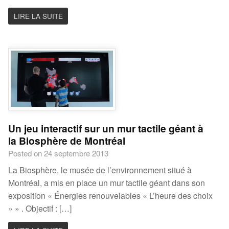
LIRE LA SUITE
Un jeu interactif sur un mur tactile géant à
la Biosphère de Montréal
Posted on 24 septembre 2013
La Biosphère, le musée de l’environnement situé à
Montréal, a mis en place un mur tactile géant dans son
exposition « Énergies renouvelables « L’heure des choix
» » . Objectif : […]