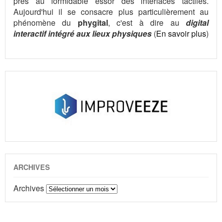
près au formidable essor des interfaces tactiles.
Aujourd'hui il se consacre plus particulièrement au
phénomène du
phygital
, c'est à dire au
digital
interactif intégré aux lieux physiques
(
En savoir plus
)
ARCHIVES
Archives