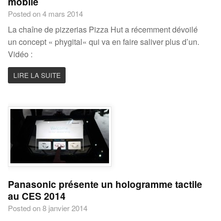
mobile
Posted on 4 mars 2014
La chaîne de pizzerias Pizza Hut a récemment dévoilé
un concept « phygital« qui va en faire saliver plus d’un.
Vidéo :
LIRE LA SUITE
Panasonic présente un hologramme tactile
au CES 2014
Posted on 8 janvier 2014