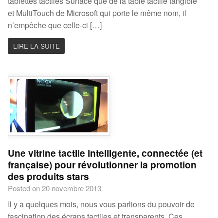
tablettes tactiles Surface que de la table tactile tangible
et MultiTouch de Microsoft qui porte le même nom, il
n’empêche que celle-ci […]
LIRE LA SUITE
Une vitrine tactile intelligente, connectée (et
française) pour révolutionner la promotion
des produits stars
Posted on 20 novembre 2013
Il y a quelques mois, nous vous parlions du pouvoir de
fascination des écrans tactiles et transparents. Ces