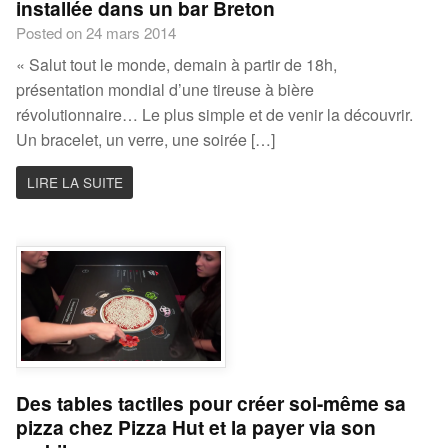
installée dans un bar Breton
Posted on 24 mars 2014
« Salut tout le monde, demain à partir de 18h,
présentation mondial d’une tireuse à bière
révolutionnaire… Le plus simple et de venir la découvrir.
Un bracelet, un verre, une soirée […]
LIRE LA SUITE
Des tables tactiles pour créer soi-même sa
pizza chez Pizza Hut et la payer via son