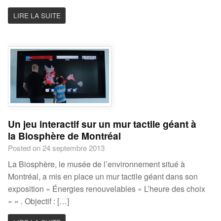
LIRE LA SUITE
Un jeu interactif sur un mur tactile géant à
la Biosphère de Montréal
Posted on 24 septembre 2013
La Biosphère, le musée de l’environnement situé à
Montréal, a mis en place un mur tactile géant dans son
exposition « Énergies renouvelables « L’heure des choix
» » . Objectif : […]