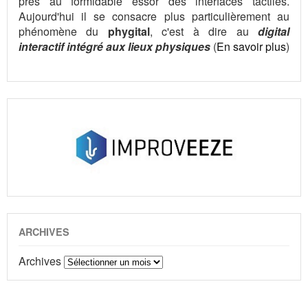
près au formidable essor des interfaces tactiles.
Aujourd'hui il se consacre plus particulièrement au
phénomène du
phygital
, c'est à dire au
digital
interactif intégré aux lieux physiques
(
En savoir plus
)
ARCHIVES
Archives