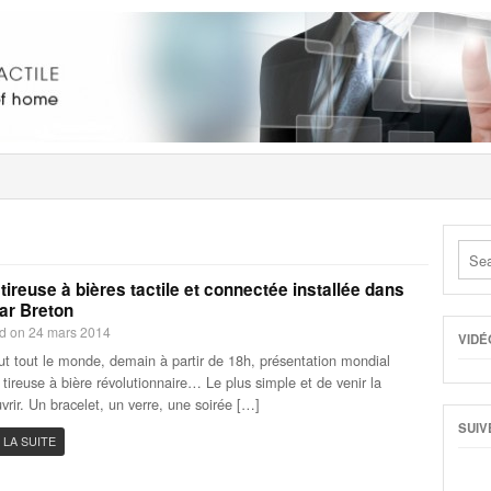
tireuse à bières tactile et connectée installée dans
ar Breton
d on 24 mars 2014
VIDÉ
ut tout le monde, demain à partir de 18h, présentation mondial
 tireuse à bière révolutionnaire… Le plus simple et de venir la
vrir. Un bracelet, un verre, une soirée […]
SUIV
 LA SUITE