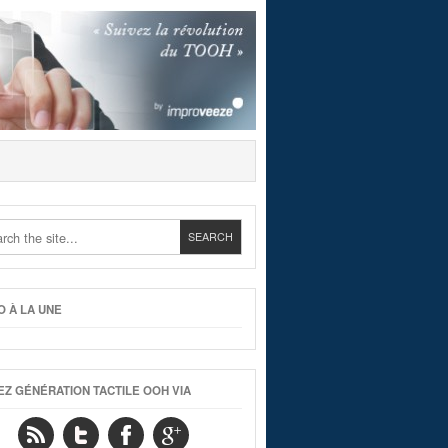
O À LA UNE
EZ GÉNÉRATION TACTILE OOH VIA