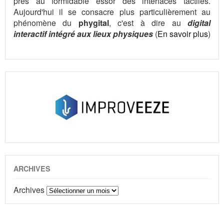
près au formidable essor des interfaces tactiles.
Aujourd'hui il se consacre plus particulièrement au
phénomène du
phygital
, c'est à dire au
digital
interactif intégré aux lieux physiques
(
En savoir plus
)
ARCHIVES
Archives