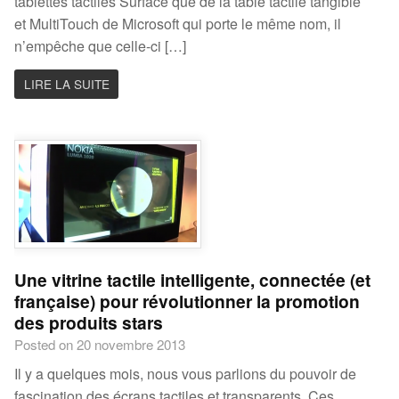
tablettes tactiles Surface que de la table tactile tangible
et MultiTouch de Microsoft qui porte le même nom, il
n’empêche que celle-ci […]
LIRE LA SUITE
Une vitrine tactile intelligente, connectée (et
française) pour révolutionner la promotion
des produits stars
Posted on 20 novembre 2013
Il y a quelques mois, nous vous parlions du pouvoir de
fascination des écrans tactiles et transparents. Ces