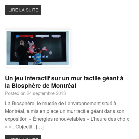
LIRE LA SUITE
Un jeu interactif sur un mur tactile géant à
la Biosphère de Montréal
Posted on 24 septembre 2013
La Biosphère, le musée de l’environnement situé à
Montréal, a mis en place un mur tactile géant dans son
exposition « Énergies renouvelables « L’heure des choix
» » . Objectif : […]