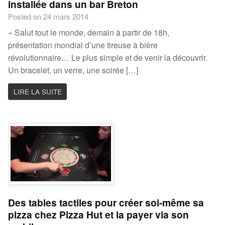
installée dans un bar Breton
Posted on 24 mars 2014
« Salut tout le monde, demain à partir de 18h,
présentation mondial d’une tireuse à bière
révolutionnaire… Le plus simple et de venir la découvrir.
Un bracelet, un verre, une soirée […]
LIRE LA SUITE
Des tables tactiles pour créer soi-même sa
pizza chez Pizza Hut et la payer via son