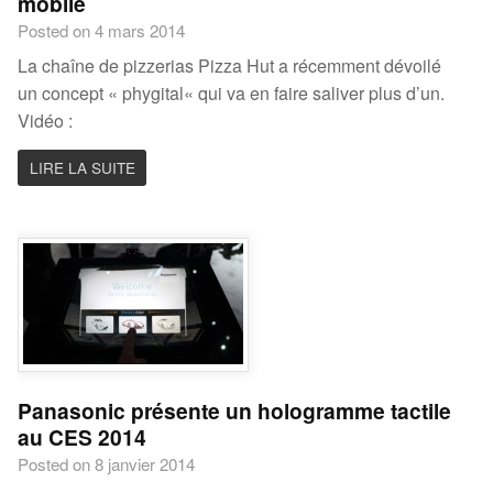
mobile
Posted on 4 mars 2014
La chaîne de pizzerias Pizza Hut a récemment dévoilé
un concept « phygital« qui va en faire saliver plus d’un.
Vidéo :
LIRE LA SUITE
Panasonic présente un hologramme tactile
au CES 2014
Posted on 8 janvier 2014