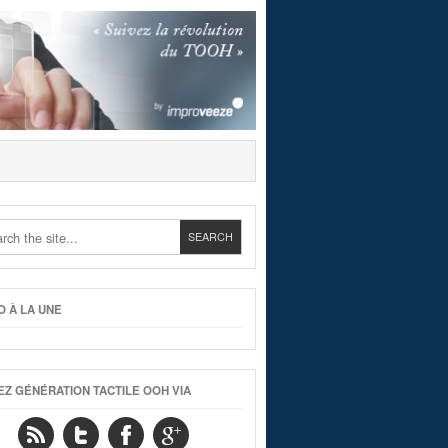
O À LA UNE
EZ GÉNÉRATION TACTILE OOH VIA