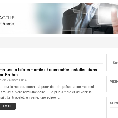
tireuse à bières tactile et connectée installée dans
ar Breton
d on 24 mars 2014
VIDÉ
ut tout le monde, demain à partir de 18h, présentation mondial
 tireuse à bière révolutionnaire… Le plus simple et de venir la
vrir. Un bracelet, un verre, une soirée […]
SUIV
 LA SUITE