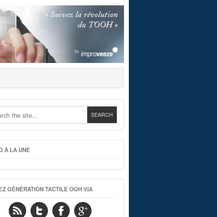
O À LA UNE
EZ GÉNÉRATION TACTILE OOH VIA