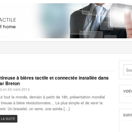
tireuse à bières tactile et connectée installée dans
ar Breton
d on 24 mars 2014
VIDÉ
ut tout le monde, demain à partir de 18h, présentation mondial
 tireuse à bière révolutionnaire… Le plus simple et de venir la
vrir. Un bracelet, un verre, une soirée […]
SUIV
 LA SUITE