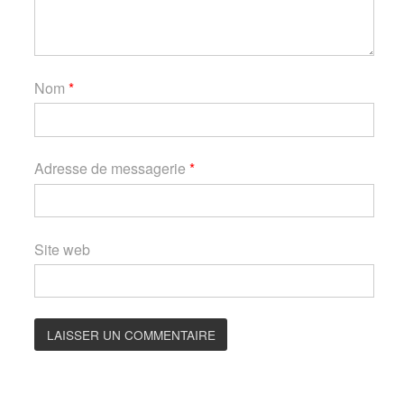
Nom
*
Adresse de messagerie
*
Site web