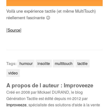
Voilà une expérience tactile (et même MultiTouch)
réellement fascinante 😉
[
Source
]
Tags:
humour
insolite
multitouch
tactile
video
A propos de l auteur : Improveeze
Créé en 2008 par Mickael DURAND, le blog
Génération Tactile est édité depuis mi-2012 par
Improveeze
, spécialiste des solutions d'aide à la vente