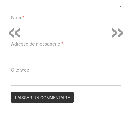
«
»
Nom
*
Adresse de messagerie
*
Site web