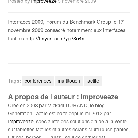
Posted by
Improveeze
5 novembre 2009
Interfaces 2009, Forum du Benchmark Group le 17
novembre 2009 consacré notamment aux interfaces
tactiles
http://tinyurl.com/yg28u4n
Tags:
conférences
multitouch
tactile
A propos de l auteur : Improveeze
Créé en 2008 par Mickael DURAND, le blog
Génération Tactile est édité depuis mi-2012 par
Improveeze
, spécialiste des solutions d'aide à la vente
sur tablettes tactiles et autres écrans MultiTouch (tables,
vitrines, bornes,...). Aussi, seul ce dernier est