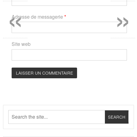
«
»
Adresse de messagerie
*
Site web