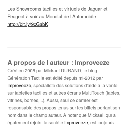
Les Showrooms tactiles et virtuels de Jaguar et
Peugeot à voir au Mondial de l’Automobile
http://bit.ly/9cGabK
A propos de l auteur : Improveeze
Créé en 2008 par Mickael DURAND, le blog
Génération Tactile est édité depuis mi-2012 par
Improveeze
, spécialiste des solutions d'aide à la vente
sur tablettes tactiles et autres écrans MultiTouch (tables,
vitrines, bornes,...). Aussi, seul ce dernier est
responsable des propos tenus sur les billets portant son
nom dans le champ auteur. A noter que Mickael, qui a
également rejoint la société
Improveeze
, est toujours