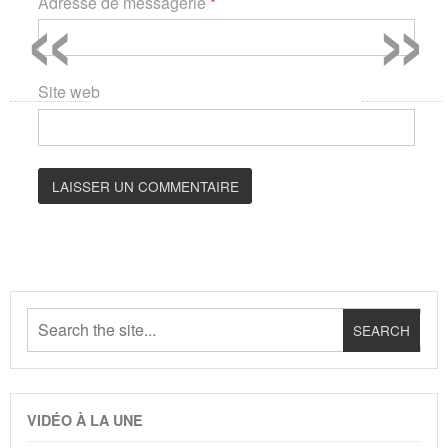
«
»
Adresse de messagerie
*
Site web
VIDÉO À LA UNE