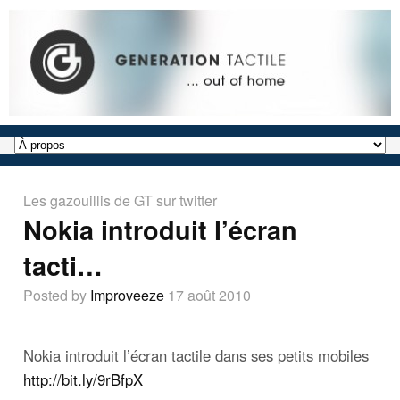
Les gazouillis de GT sur twitter
Nokia introduit l’écran
tacti…
Posted by
Improveeze
17 août 2010
Nokia introduit l’écran tactile dans ses petits mobiles
http://bit.ly/9rBfpX