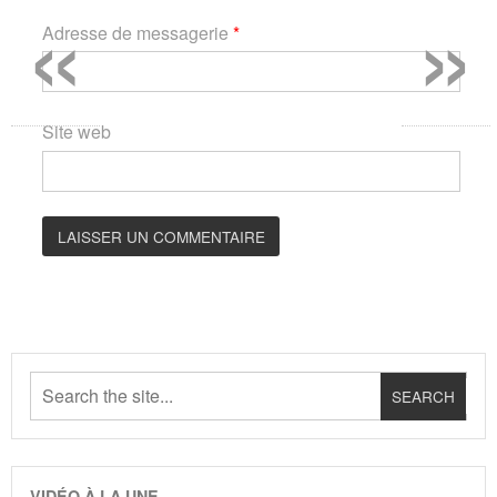
«
»
Adresse de messagerie
*
Site web
VIDÉO À LA UNE