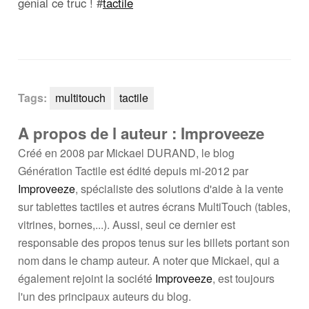
génial ce truc ! #
tactile
Tags:
multitouch
tactile
A propos de l auteur : Improveeze
Créé en 2008 par Mickael DURAND, le blog
Génération Tactile est édité depuis mi-2012 par
Improveeze
, spécialiste des solutions d'aide à la vente
sur tablettes tactiles et autres écrans MultiTouch (tables,
vitrines, bornes,...). Aussi, seul ce dernier est
responsable des propos tenus sur les billets portant son
nom dans le champ auteur. A noter que Mickael, qui a
également rejoint la société
Improveeze
, est toujours
l'un des principaux auteurs du blog.