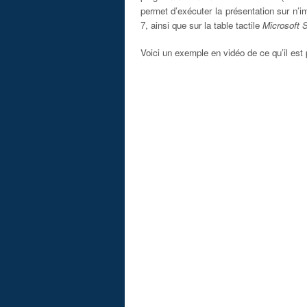
permet d’exécuter la présentation sur n’i
7, ainsi que sur la table tactile
Microsoft 
Voici un exemple en vidéo de ce qu’il est