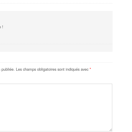
o !
 publiée.
Les champs obligatoires sont indiqués avec
*