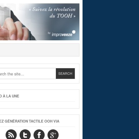
O À LA UNE
EZ GÉNÉRATION TACTILE OOH VIA