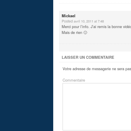
Mickael
Posted
avril 10, 2011 at 7:48
Merci pour l’info. J’ai remis la bonne vidé
Mais de rien 🙂
LAISSER UN COMMENTAIRE
Votre adresse de messagerie ne sera pas
Commentaire