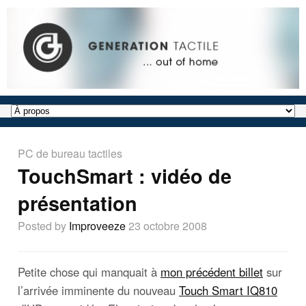
PC de bureau tactiles
TouchSmart : vidéo de
présentation
Posted by
Improveeze
23 octobre 2008
Petite chose qui manquait à
mon précédent billet
sur
l’arrivée imminente du nouveau
Touch Smart IQ810