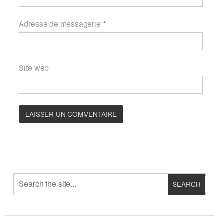
Adresse de messagerie
*
Site web