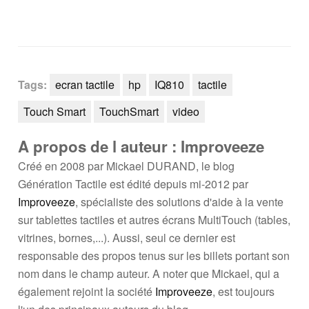
Tags:
ecran tactile
hp
IQ810
tactile
Touch Smart
TouchSmart
video
A propos de l auteur : Improveeze
Créé en 2008 par Mickael DURAND, le blog
Génération Tactile est édité depuis mi-2012 par
Improveeze
, spécialiste des solutions d'aide à la vente
sur tablettes tactiles et autres écrans MultiTouch (tables,
vitrines, bornes,...). Aussi, seul ce dernier est
responsable des propos tenus sur les billets portant son
nom dans le champ auteur. A noter que Mickael, qui a
également rejoint la société
Improveeze
, est toujours