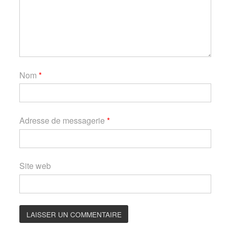
Nom
*
Adresse de messagerie
*
Site web