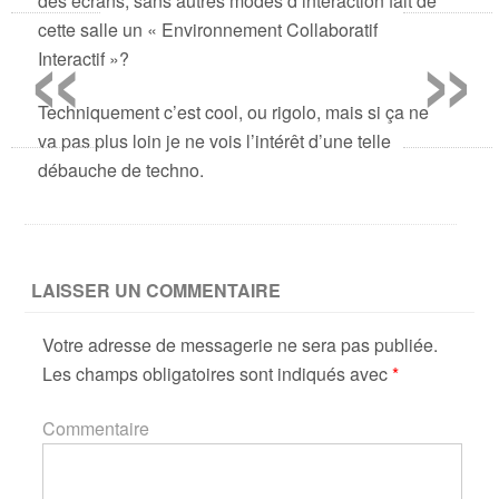
des écrans, sans autres modes d’interaction fait de
«
»
cette salle un « Environnement Collaboratif
Interactif »?
Techniquement c’est cool, ou rigolo, mais si ça ne
va pas plus loin je ne vois l’intérêt d’une telle
débauche de techno.
LAISSER UN COMMENTAIRE
Votre adresse de messagerie ne sera pas publiée.
Les champs obligatoires sont indiqués avec
*
Commentaire