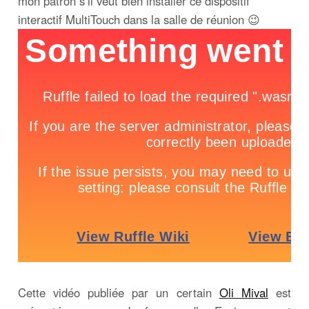
mon patron s’il veut bien installer ce dispositif
interactif MultiTouch dans la salle de réunion 😉
Cette vidéo publiée par un certain
Oli Mival
est