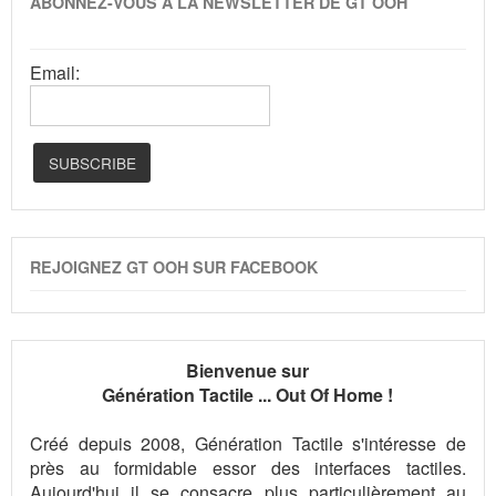
ABONNEZ-VOUS À LA NEWSLETTER DE GT OOH
Email:
REJOIGNEZ GT OOH SUR FACEBOOK
Bienvenue sur
Génération Tactile ... Out Of Home !
Créé depuis 2008, Génération Tactile s'intéresse de
près au formidable essor des interfaces tactiles.
Aujourd'hui il se consacre plus particulièrement au