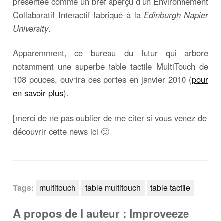
présentée comme un bref aperçu d’un Environnement
Collaboratif Interactif fabriqué à la
Edinburgh Napier
University
.
Apparemment, ce bureau du futur qui arbore
notamment une superbe table tactile MultiTouch de
108 pouces, ouvrira ces portes en janvier 2010 (
pour
en savoir plus
).
[merci de ne pas oublier de me citer si vous venez de
découvrir cette news ici 🙂
Tags:
multitouch
table multitouch
table tactile
A propos de l auteur : Improveeze