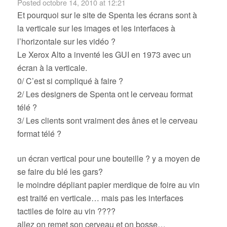
Posted
octobre 14, 2010 at 12:21
Et pourquoi sur le site de Spenta les écrans sont à
la verticale sur les images et les interfaces à
l’horizontale sur les vidéo ?
Le Xerox Alto a inventé les GUI en 1973 avec un
écran à la verticale.
0/ C’est si compliqué à faire ?
2/ Les designers de Spenta ont le cerveau format
télé ?
3/ Les clients sont vraiment des ânes et le cerveau
format télé ?
un écran vertical pour une bouteille ? y a moyen de
se faire du blé les gars?
le moindre dépliant papier merdique de foire au vin
est traité en verticale… mais pas les interfaces
tactiles de foire au vin ????
allez on remet son cerveau et on bosse…