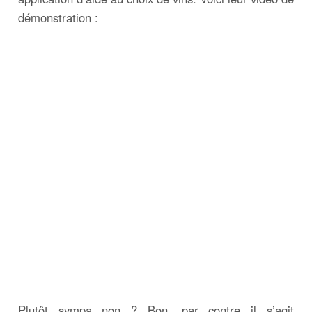
démonstration :
Plutôt sympa non ? Bon, par contre il s’agit