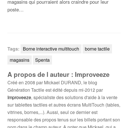
magasins qui pourraient alors craindre pour leur
poste…
Tags:
Borne interactive multitouch
borne tactile
magasins
Spenta
A propos de l auteur : Improveeze
Créé en 2008 par Mickael DURAND, le blog
Génération Tactile est édité depuis mi-2012 par
Improveeze
, spécialiste des solutions d'aide à la vente
sur tablettes tactiles et autres écrans MultiTouch (tables,
vitrines, bornes,...). Aussi, seul ce dernier est
responsable des propos tenus sur les billets portant son
nom dans le champ auteur. A noter que Mickael, qui a