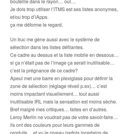
bouteille dans le rayon… oui…
Je dois trop utiliser l’ITMS est ses listes anonymes,
et/ou trop d’iApps.
ça me déforme le regard.
Un truc me gène aussi avec le système de
sélection dans les listes défilantes.
Ce cadre au dessus et la liste mobile en dessous…
si ça n’était pas de l’image ça serait inutilisable…
c’est la prégnance de ce cadre?
Apeul met une barre en plexiglass pour définir la
zone de sélection (réglage réveil p.ex)… c’est
moins impactant visuellement… tout aussi
inutilisable IRL mais la sensation est moins sèche.
Bref malgré mes critiques… faites en d’autres.
Leroy Merlin ne voudrait pas de votre savoir-faire…
ils ont des couleurs pour leurs gammes de
produits… et vu le niveau parfois incertains de