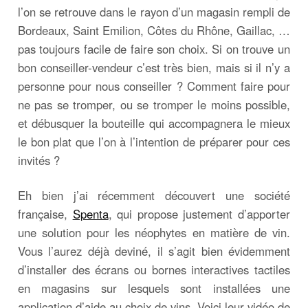
l’on se retrouve dans le rayon d’un magasin rempli de
Bordeaux, Saint Emilion, Côtes du Rhône, Gaillac, …
pas toujours facile de faire son choix. Si on trouve un
bon conseiller-vendeur c’est très bien, mais si il n’y a
personne pour nous conseiller ? Comment faire pour
ne pas se tromper, ou se tromper le moins possible,
et débusquer la bouteille qui accompagnera le mieux
le bon plat que l’on à l’intention de préparer pour ces
invités ?
Eh bien j’ai récemment découvert une société
française,
Spenta
, qui propose justement d’apporter
une solution pour les néophytes en matière de vin.
Vous l’aurez déjà deviné, il s’agit bien évidemment
d’installer des écrans ou bornes interactives tactiles
en magasins sur lesquels sont installées une
application d’aide au choix de vins. Voici leur vidéo de