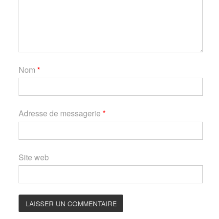
Nom
*
Adresse de messagerie
*
Site web