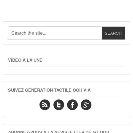
VIDÉO À LA UNE
SUIVEZ GÉNÉRATION TACTILE OOH VIA
ABONNEZ-VOUS À LA NEWSLETTER DE GT OOH