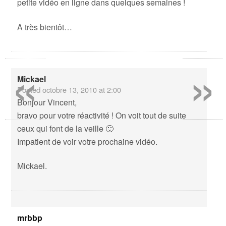
petite vidéo en ligne dans quelques semaines !
A très bientôt…
«
»
Mickael
Posted
octobre 13, 2010 at 2:00
Bonjour Vincent,
bravo pour votre réactivité ! On voit tout de suite
ceux qui font de la veille 🙂
Impatient de voir votre prochaine vidéo.
Mickael.
mrbbp