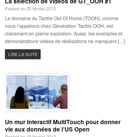
La sélection de vidéos de GT_OOH #1
Posted on 20 février 2013
Le domaine du Tactile Out Of Home (TOOH), comme
nous l’appelons chez Génération Tactile OOH, est
clairement en pleine explosion. Aussi, les exemples et
démonstrations vidéos de réalisations ne manquent […]
LIRE LA SUITE
Un mur interactif MultiTouch pour donner
vie aux données de l’US Open
Posted on 19 février 2013