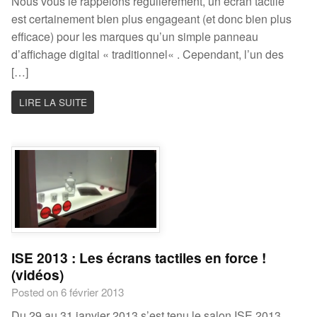
Nous vous le rappelons régulièrement, un écran tactile
est certainement bien plus engageant (et donc bien plus
efficace) pour les marques qu’un simple panneau
d’affichage digital « traditionnel« . Cependant, l’un des
[…]
LIRE LA SUITE
ISE 2013 : Les écrans tactiles en force !
(vidéos)
Posted on 6 février 2013
Du 29 au 31 janvier 2013 s’est tenu le salon ISE 2013