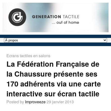
Ecrans tactiles en salons
La Fédération Française de
la Chaussure présente ses
170 adhérents via une carte
interactive sur écran tactile
Posted by
Improveeze
29 janvier 2013