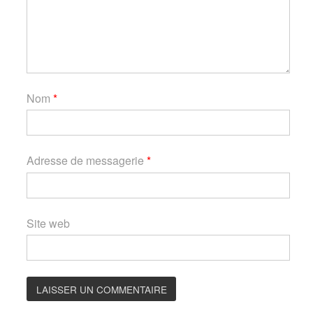
Nom
*
Adresse de messagerie
*
Site web