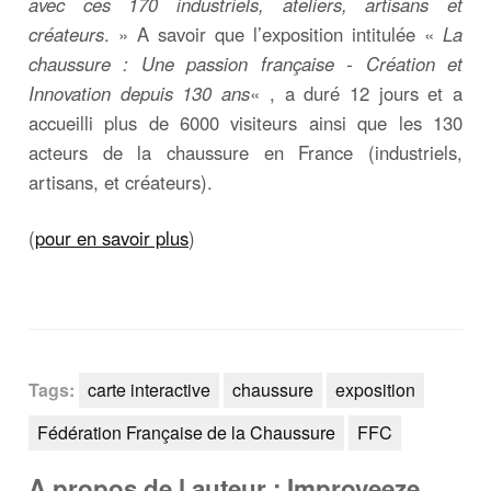
avec ces 170 industriels, ateliers, artisans et
créateurs
. » A savoir que l’exposition intitulée «
La
chaussure : Une passion française - Création et
Innovation depuis 130 ans
« , a duré 12 jours et a
accueilli plus de 6000 visiteurs ainsi que les 130
acteurs de la chaussure en France (industriels,
artisans, et créateurs).
(
pour en savoir plus
)
Tags:
carte interactive
chaussure
exposition
Fédération Française de la Chaussure
FFC
A propos de l auteur : Improveeze