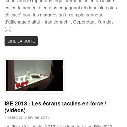
Nous vous le rappelons régulièrement, un écran tactile
est certainement bien plus engageant (et donc bien plus
efficace) pour les marques qu’un simple panneau
d’affichage digital « traditionnel« . Cependant, l’un des
[…]
LIRE LA SUITE
ISE 2013 : Les écrans tactiles en force !
(vidéos)
Posted on 6 février 2013
Du 29 au 31 janvier 2013 s’est tenu le salon ISE 2013