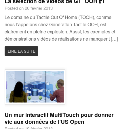
La sélection de vidéos de GT_OOH #1
Posted on 20 février 2013
Le domaine du Tactile Out Of Home (TOOH), comme
nous l’appelons chez Génération Tactile OOH, est
clairement en pleine explosion. Aussi, les exemples et
démonstrations vidéos de réalisations ne manquent […]
LIRE LA SUITE
Un mur interactif MultiTouch pour donner
vie aux données de l’US Open
Posted on 19 février 2013