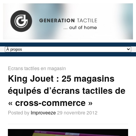
Ecrans tactiles en magasin
King Jouet : 25 magasins
équipés d’écrans tactiles de
« cross-commerce »
Posted by
Improveeze
29 novembre 2012