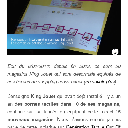
Edit du 6/01/2014: depuis fin 2013, ce sont 50
magasins King Jouet qui sont désormais équipés de
ces écrans de shopping cross-canal (
en savoir plus
).
L’enseigne
King Jouet
qui avait déjà installé il y a un
an
des bornes tactiles dans 10 de ses magasins
,
continue sur sa lancée en équipant cette fois-ci
15
nouveaux magasins
. Nous n’avions encore jamais
parlé de cette initiative sur
Génération Tactile Out Of