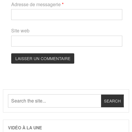
Adresse de messagerie
*
Site web
VIDÉO À LA UNE