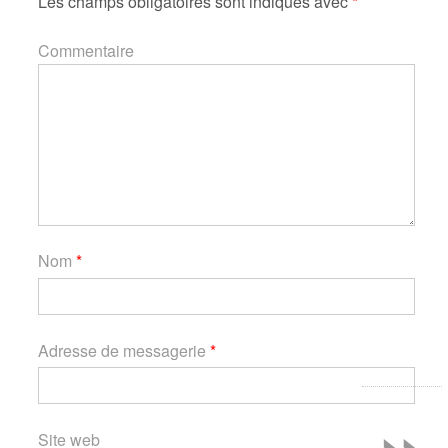
Les champs obligatoires sont indiqués avec
*
Commentaire
Nom
*
Adresse de messagerie
*
»
Site web