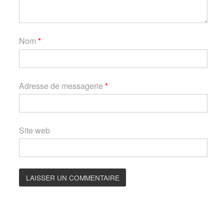
Nom
*
Adresse de messagerie
*
Site web