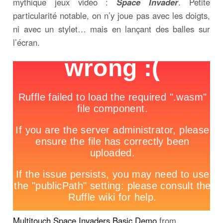
mythique jeux vidéo :
Space Invader
. Petite
particularité notable, on n’y joue pas avec les doigts,
ni avec un stylet… mais en lançant des balles sur
l’écran.
Multitouch Space Invaders Basic Demo
from