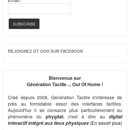
Email:
REJOIGNEZ GT OOH SUR FACEBOOK
Bienvenue sur
Génération Tactile ... Out Of Home !
Créé depuis 2008, Génération Tactile s'intéresse de
près au formidable essor des interfaces tactiles.
Aujourd'hui il se consacre plus particulièrement au
phénomène du
phygital
, c'est à dire au
digital
interactif intégré aux lieux physiques
(
En savoir plus
)