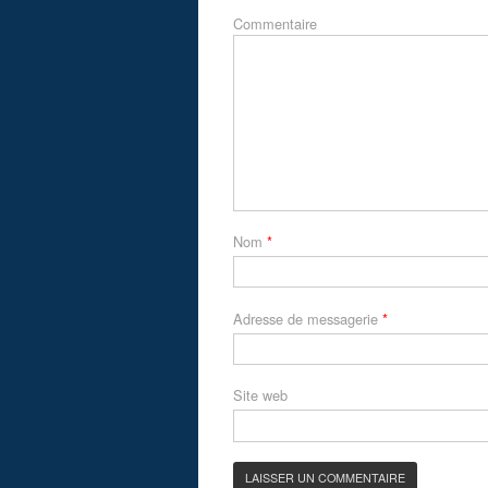
Commentaire
Nom
*
Adresse de messagerie
*
Site web