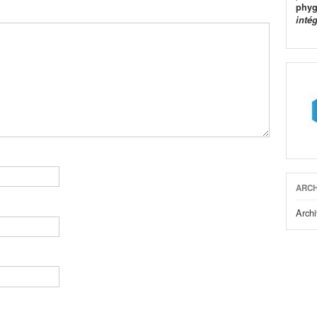
phyg
inté
ARCH
Archi