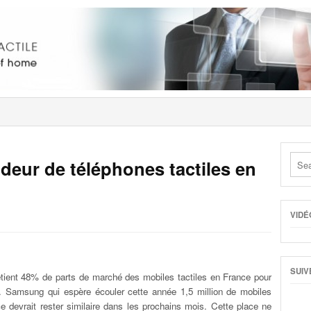
ndeur de téléphones tactiles en
VIDÉ
SUIV
étient 48% de parts de marché des mobiles tactiles en France pour
. Samsung qui espère écouler cette année 1,5 million de mobiles
e devrait rester similaire dans les prochains mois. Cette place ne