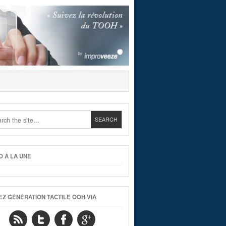
O À LA UNE
EZ GÉNÉRATION TACTILE OOH VIA