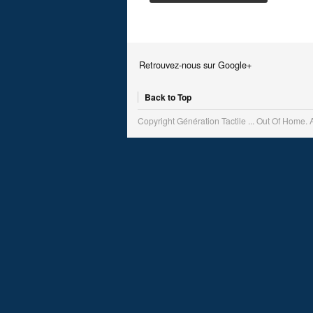
Retrouvez-nous sur Google+
Back to Top
Copyright Génération Tactile ... Out Of Home. 